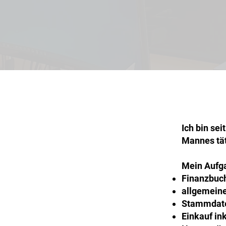
Ich bin se
Mannes tät
Mein Aufg
Finanzbuc
allgemein
Stammdate
Einkauf ink