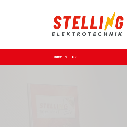
>
Home
Ute