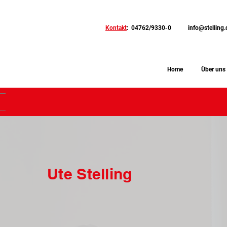
Kontakt
: 04762/9330-0
info@stelling.
Home
Über uns
Ute Stelling