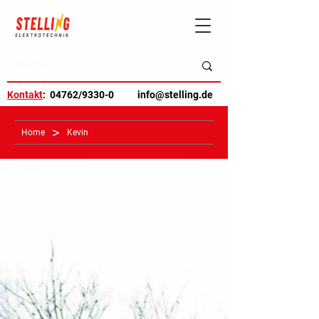
Kontakt
: 04762/9330-0
info@stelling.de
>
Home
Kevin