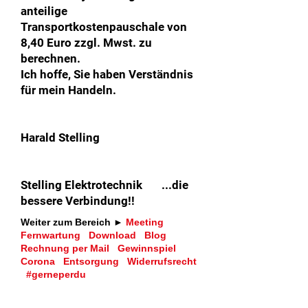
anteilige
Transportkostenpauschale von
8,40 Euro zzgl. Mwst. zu
berechnen.
Ich hoffe, Sie haben Verständnis
für mein Handeln.
Harald Stelling
Stelling Elektrotechnik ...die
bessere Verbindung!!
Weiter zum Bereich ►
Meeting
Fernwartung
Download
Blog
Rechnung per Mail
Gewinnspiel
Corona
Entsorgung
Widerrufsrecht
#gerneperdu