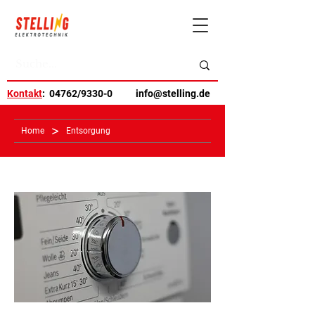
Kontakt
: 04762/9330-0
info@stelling.de
>
Home
Entsorgung