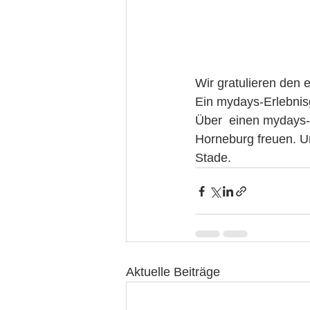
Wir gratulieren den 
Ein mydays-Erlebnis
Über  einen mydays-E
Horneburg freuen. U
Stade.
Aktuelle Beiträge