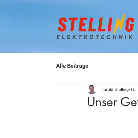
Alle Beiträge
Harald Stelling
11.
Unser Ge