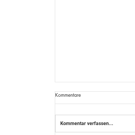
Kommentare
Kommentar verfassen...
Herzlichen Glückwunsch!