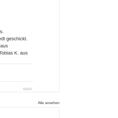
s.
dt geschickt.
aus  
obias K. aus 
Alle ansehen