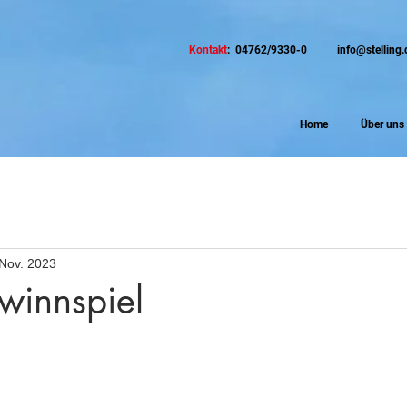
Kontakt
: 04762/9330-0
info@stelling.
Home
Über uns
 Nov. 2023
winnspiel