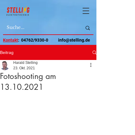
Kontakt
: 04762/9330-0
info@stelling.de
Beitrag
Harald Stelling
23. Okt. 2021
Fotoshooting am
13.10.2021