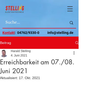
Kontakt
: 04762/9330-0
info@stelling.de
Beitrag
Harald Stelling
4. Juni 2021
Erreichbarkeit am 07./08.
Juni 2021
Aktualisiert:
17. Okt. 2021