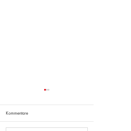
Kommentare
Richtung Zukunft