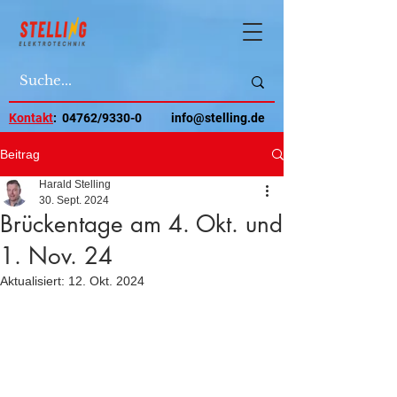
Kontakt
: 04762/9330-0
info@stelling.de
Beitrag
Harald Stelling
30. Sept. 2024
Brückentage am 4. Okt. und
1. Nov. 24
Aktualisiert:
12. Okt. 2024