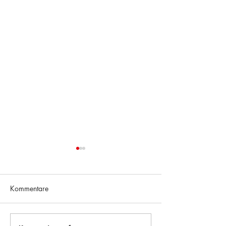
Kommentare
Richtung Zukunft