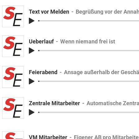
Text vor Melden
Begrüßung vor der Ann
Ueberlauf
Wenn niemand frei ist
Feierabend
Ansage außerhalb der Geschä
Zentrale Mitarbeiter
Automatische Zentra
VM Mitarbeiter
Eigener AB pro Mitarbeite