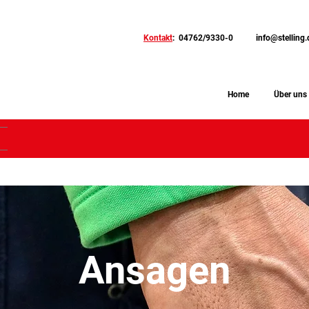
Kontakt
: 04762/9330-0
info@stelling.
Home
Über uns
Ansagen