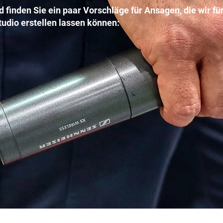
 finden Sie ein paar Vorschläge für Ansagen, die wir fü
tudio erstellen lassen können: