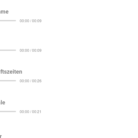
ahme
00:00 / 00:09
00:00 / 00:09
ftszeiten
00:00 / 00:26
le
00:00 / 00:21
r