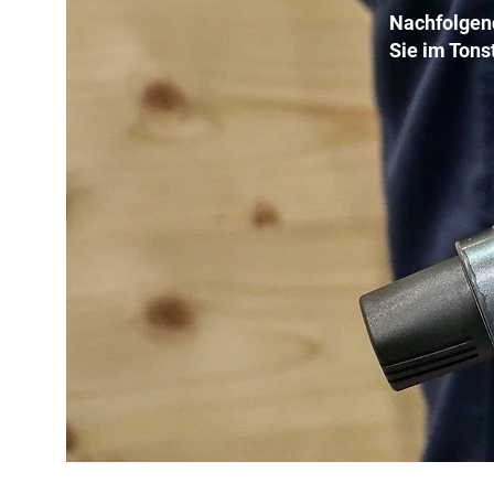
Nachfolgend
Sie im Tons