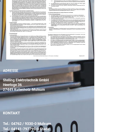
ADRESSE
Stelling Elektrotechnik GmbH
Heerloge 36
27449 Kutenholz-Mulsum
KONTAKT
Tel.: 04762 / 9330-0 Mulsum
Tel.:
04141-797795-0
Stade